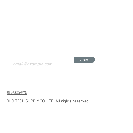
Join
​隱私權政策
BHO TECH SUPPLY CO., LTD. All rights reserved.