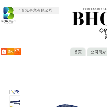
/ 百泓事業有限公司
首頁
公司簡介