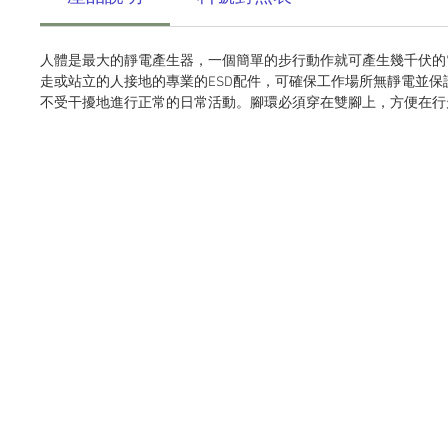
人體是最大的靜電產生器，一個簡單的步行動作就可產生幾千伏的
走或站立的人接地的專業的ESD配件，可確保工作場所無靜電並
不受干擾地進行正常的日常活動。腳環必須穿在雙腳上，方便在行