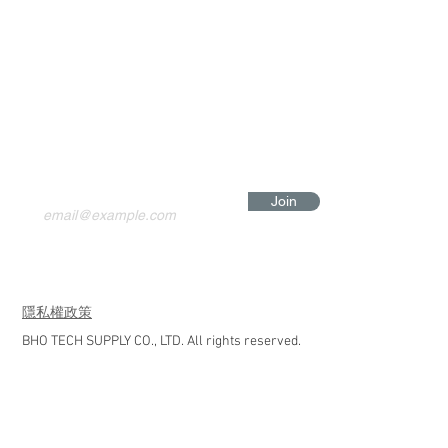
Join
​隱私權政策
BHO TECH SUPPLY CO., LTD. All rights reserved.