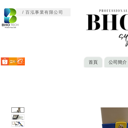
/ 百泓事業有限公司
首頁
公司簡介