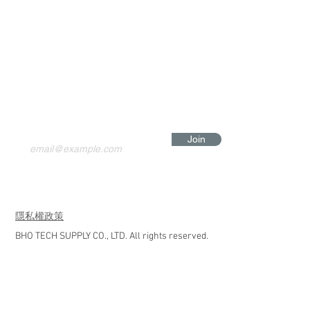
Join
​隱私權政策
BHO TECH SUPPLY CO., LTD. All rights reserved.