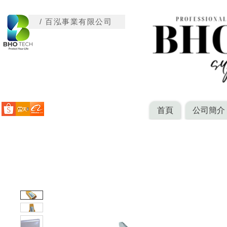
/ 百泓事業有限公司
首頁
公司簡介