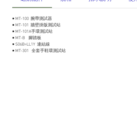
￭ MT-100 腕帶測試器
￭ MT-101 牆壁掛版測試站
￭ MT-101A手環測試站
￭ MT-B 腳踏板
￭ S06B=LL1Y 連結線
￭ MT-301 全套手鞋環測試站