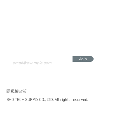
Join
​隱私權政策
BHO TECH SUPPLY CO., LTD. All rights reserved.