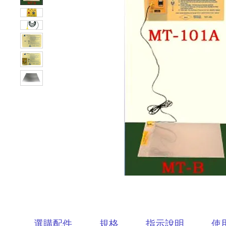
選購配件
規格
指示說明
使