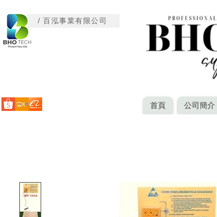
/ 百泓事業有限公司
首頁
公司簡介