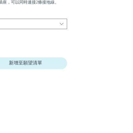
mm插座，可以同時連接2條接地線。
新增至願望清單