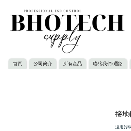
首頁
公司簡介
所有產品
聯絡我們/通路
接地
適用於