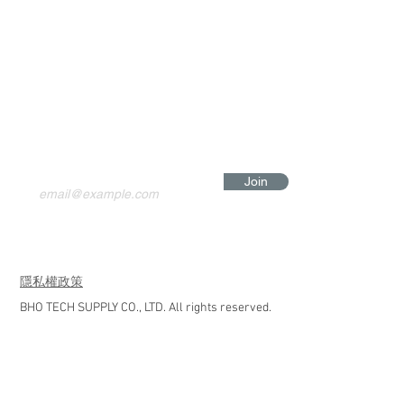
Join
​隱私權政策
BHO TECH SUPPLY CO., LTD. All rights reserved.