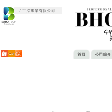
/ 百泓事業有限公司
首頁
公司簡介