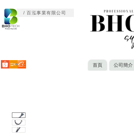
/ 百泓事業有限公司
首頁
公司簡介