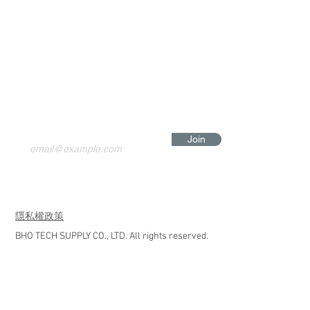
Join
​隱私權政策
BHO TECH SUPPLY CO., LTD. All rights reserved.