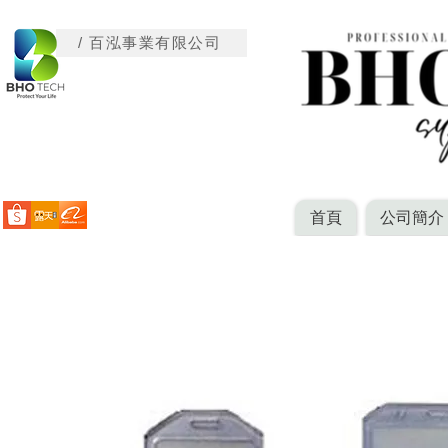
/ 百泓事業有限公司
首頁
公司簡介