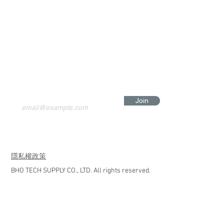
Join
​隱私權政策
BHO TECH SUPPLY CO., LTD. All rights reserved.