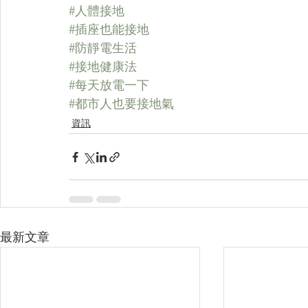
#人體接地
#插座也能接地
#防靜電生活
#接地健康法
#每天放電一下
#都市人也要接地氣
資訊
最新文章