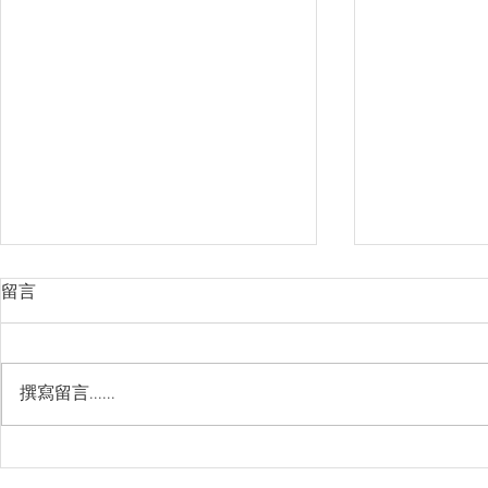
留言
撰寫留言......
如何使用接地氣產品?
「為什麼人