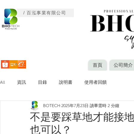
/ 百泓事業有限公司
首頁
公司簡介
All
資訊
目錄
說明書
使用者回饋
BOTECH
2025年7月23日
讀畢需時 2 分鐘
不是要踩草地才能接
也可以？