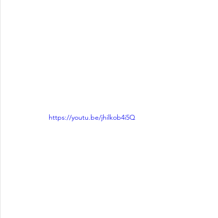
https://youtu.be/jhilkob4i5Q