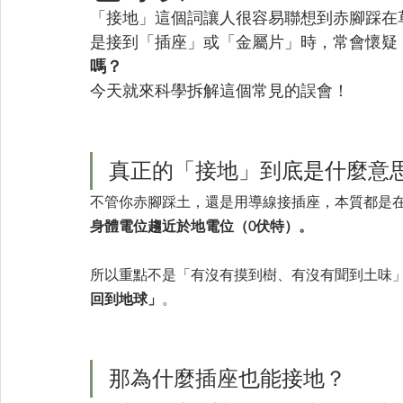
「接地」這個詞讓人很容易聯想到赤腳踩在
是接到「插座」或「金屬片」時，常會懷疑
嗎？
今天就來科學拆解這個常見的誤會！
真正的「接地」到底是什麼意
不管你赤腳踩土，還是用導線接插座，本質都是
身體電位趨近於地電位（0伏特）。
所以重點不是「有沒有摸到樹、有沒有聞到土味
回到地球」
。
那為什麼插座也能接地？