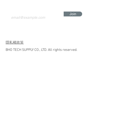
Join
​隱私權政策
BHO TECH SUPPLY CO., LTD. All rights reserved.