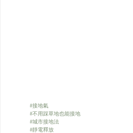
#接地氣
#不用踩草地也能接地
#城市接地法
#靜電釋放