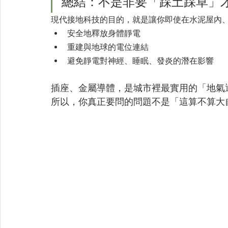
總結：不是非要「踩土踩草」
現代接地科技的目的，就是讓你即使在水泥屋內
安全地釋放身體靜電
重建與地球的電位連結
避免靜電對神經、睡眠、發炎的潛在影響
插座、金屬導體，是城市裡最實用的「地氣
所以，你真正要問的問題不是「這算不算大