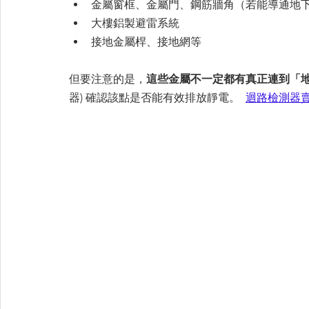
金屬窗框、金屬門、鋼筋牆角（若能導通地
大樓鋁製避雷系統
接地金屬桿、接地網等
但要注意的是，
這些金屬不一定都有真正連到「
器) 確認該點是否能有效排放靜電。  
迴路檢測器