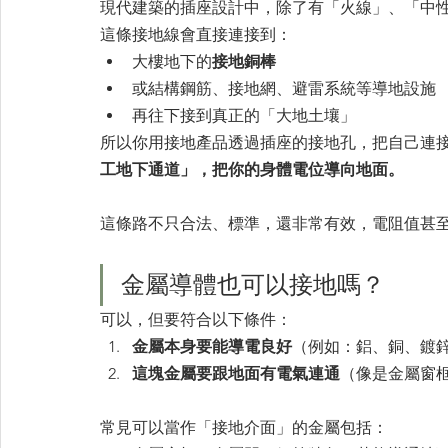
現代建築的插座設計中，除了有「火線」、「中
這條接地線會直接連接到：
大樓地下的
接地銅棒
或結構鋼筋、接地網、避雷系統等導地設施
再往下接到真正的「大地土壤」
所以你用接地產品透過插座的接地孔，把自己連
工地下通道」，把你的身體電位導向地面。
這條路不只合法、標準，還非常有效，電阻值甚
金屬導體也可以接地嗎？
可以，但要符合以下條件：
金屬本身要能導電良好
（例如：鋁、銅、鍍
這塊金屬要跟地面有電氣連通
（像是金屬窗
常見可以當作「接地介面」的金屬包括：